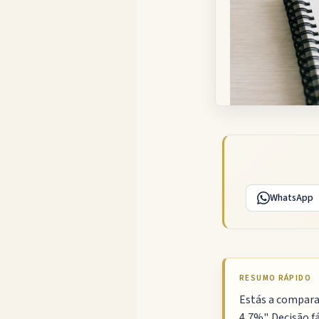
WhatsApp
RESUMO RÁPIDO
Estás a compara
4,7%". Decisão f