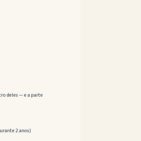
ro deles — e a parte
urante 2 anos)