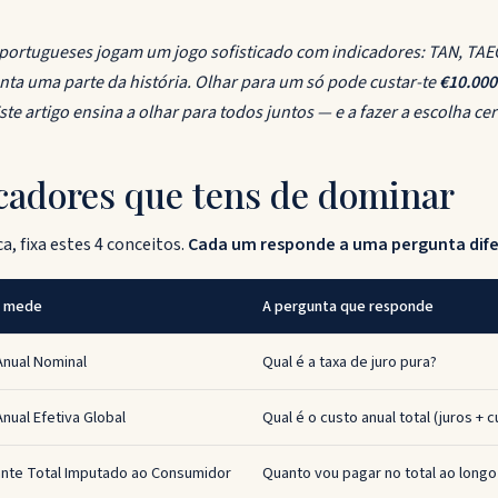
portugueses jogam um jogo sofisticado com indicadores: TAN, TAEG
nta uma parte da história. Olhar para um só pode custar-te
€10.000
ste artigo ensina a olhar para todos juntos — e a fazer a escolha cer
icadores que tens de dominar
, fixa estes 4 conceitos.
Cada um responde a uma pergunta dif
e mede
A pergunta que responde
Anual Nominal
Qual é a taxa de juro pura?
nual Efetiva Global
Qual é o custo anual total (juros + 
nte Total Imputado ao Consumidor
Quanto vou pagar no total ao longo