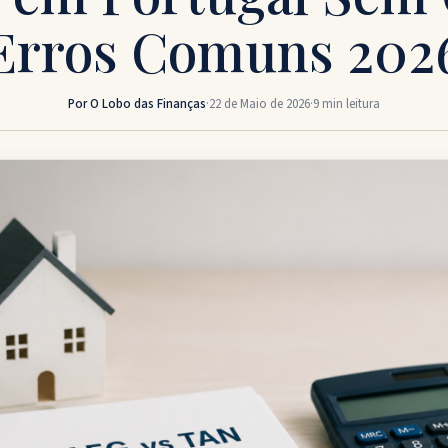
Erros Comuns 202
Por O Lobo das Finanças
·
22 de Maio de 2026
·
9 min leitura