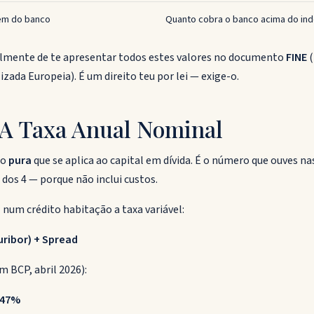
m do banco
Quanto cobra o banco acima do in
lmente de te apresentar todos estes valores no documento
FINE
(
ada Europeia). É um direito teu por lei — exige-o.
 A Taxa Anual Nominal
ro
pura
que se aplica ao capital em dívida. É o número que ouves na
dos 4 — porque não inclui custos.
um crédito habitação a taxa variável:
uribor) + Spread
 BCP, abril 2026):
747%