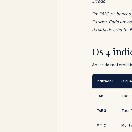
Errado.
Em 2026, os bancos 
Euribor. Cada um co
da vida do crédito. E
Os 4 ind
Antes da matemática
Indicador
O qu
TAN
Taxa 
TAEG
Taxa A
MTIC
Monta