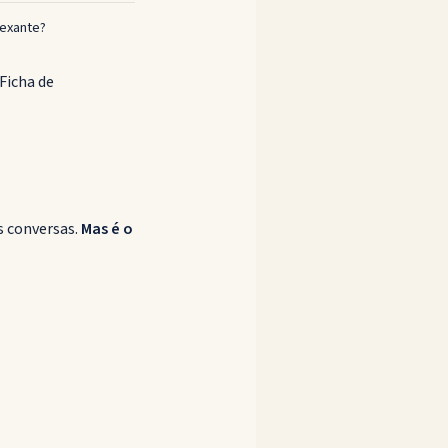
dexante?
Ficha de
s conversas.
Mas é o