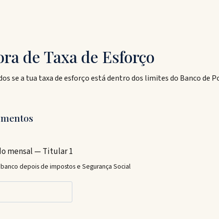
ra de Taxa de Esforço
s se a tua taxa de esforço está dentro dos limites do Banco de P
dimentos
o mensal — Titular 1
 banco depois de impostos e Segurança Social