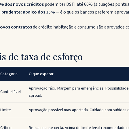
0% dos novos créditos
podem ter DSTI até 60% (situações pontua
prudente: abaixo dos 35%
— é o que os bancos preferem aprova
novos contratos
de crédito habitação e consumo são aprovados c
is de taxa de esforço
Categoria
O que esperar
Aprovação fácil. Margem para emergências. Possibilidade
Confortável
spread.
Limite
Aprovação possível mas apertada. Cuidado com subidas d
Crítico
Recusa quase certa. Acima do limite legal recomendado p