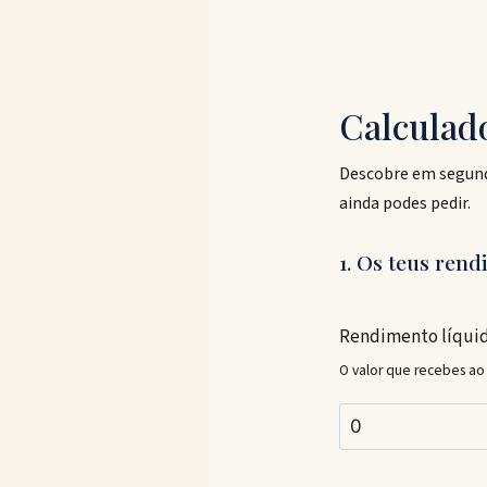
Calculado
Descobre em segundo
ainda podes pedir.
1. Os teus ren
Rendimento líquid
O valor que recebes ao