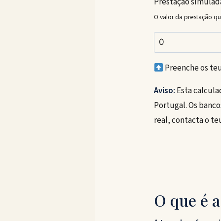
Prestação simulad
O valor da prestação que
Preenche os te
Aviso:
Esta calcula
Portugal. Os banco
real, contacta o t
O que é a