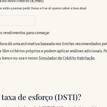
a do novo crédito (€/mês)
 estás a pensar pedir. Deixa a 0 se só queres saber a taxa atual
us rendimentos para começar
dora dá uma estimativa baseada nos limites recomendados pe
s têm critérios próprios e podem aplicar análises adicionais. 
eu banco ou usa o nosso
Simulador de Crédito Habitação
.
 taxa de esforço (DSTI)?