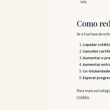
50%
Como redu
Se a tua taxa de esf
Liquidar crédi
Cancelar cartõe
Aumentar o pra
Aumentar entr
Co-titularidad
Esperar progres
Para mais estratégi
Crédito
.