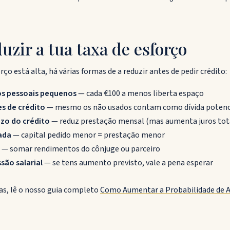
zir a tua taxa de esforço
orço está alta, há várias formas de a reduzir antes de pedir crédito:
tos pessoais pequenos
— cada €100 a menos liberta espaço
s de crédito
— mesmo os não usados contam como dívida potenc
zo do crédito
— reduz prestação mensal (mas aumenta juros tot
ada
— capital pedido menor = prestação menor
e
— somar rendimentos do cônjuge ou parceiro
são salarial
— se tens aumento previsto, vale a pena esperar
as, lê o nosso guia completo
Como Aumentar a Probabilidade de 