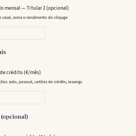
o mensal — Titular 2 (opcional)
em casal, soma o rendimento do cônjuge
ais
de crédito (€/mês)
s: auto, pessoal, cartões de crédito, leasings
 (opcional)